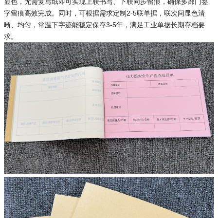
显色，无需复写纸即可实现上联书写、下联同步留痕，确保多部门签
字留痕高效完成。同时，可根据需求定制2-5联单据，联次间显色清
晰、均匀，常温下字迹能稳定保存3-5年，满足工业单据长期存档要
求。